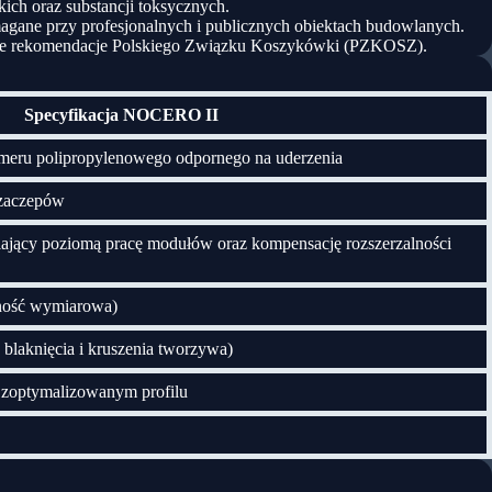
żkich oraz substancji toksycznych.
agane przy profesjonalnych i publicznych obiektach budowlanych.
ne rekomendacje
Polskiego Związku Koszykówki (PZKOSZ)
.
Specyfikacja NOCERO II
imeru polipropylenowego odpornego na uderzenia
zaczepów
ający poziomą pracę modułów oraz kompensację rozszerzalności
lność wymiarowa)
 blaknięcia i kruszenia tworzywa)
 zoptymalizowanym profilu