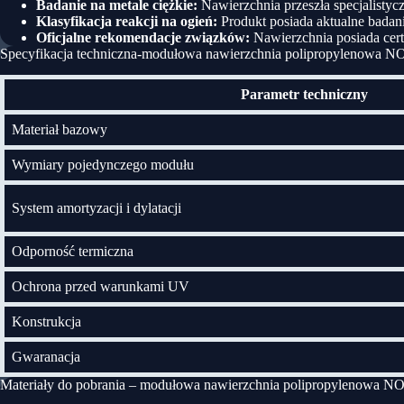
Badanie na metale ciężkie:
Nawierzchnia przeszła specjalistyczn
Klasyfikacja reakcji na ogień:
Produkt posiada aktualne badan
Oficjalne rekomendacje związków:
Nawierzchnia posiada cert
Specyfikacja techniczna-modułowa nawierzchnia polipropylenowa 
Parametr techniczny
Materiał bazowy
Wymiary pojedynczego modułu
System amortyzacji i dylatacji
Odporność termiczna
Ochrona przed warunkami UV
Konstrukcja
Gwaranacja
Materiały do pobrania – modułowa nawierzchnia polipropylenowa 