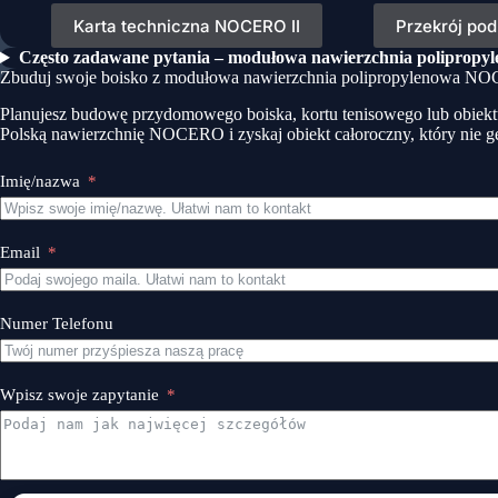
Karta techniczna NOCERO II
Przekrój po
Często zadawane pytania – modułowa nawierzchnia polipro
Zbuduj swoje boisko z modułowa nawierzchnia polipropylenowa N
Planujesz budowę przydomowego boiska, kortu tenisowego lub obiekt
Polską nawierzchnię NOCERO i zyskaj obiekt całoroczny, który nie ge
Imię/nazwa
Email
Numer Telefonu
Wpisz swoje zapytanie