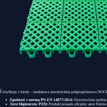
Certyfikaty i Atesty – modułowa nawierzchnia polipropylenowa NO
Zgodność z normą PN-EN 14877:2014:
Nawierzchnia spełnia
Atest Higieniczny PZH:
Produkt posiada oficjalny atest Państ