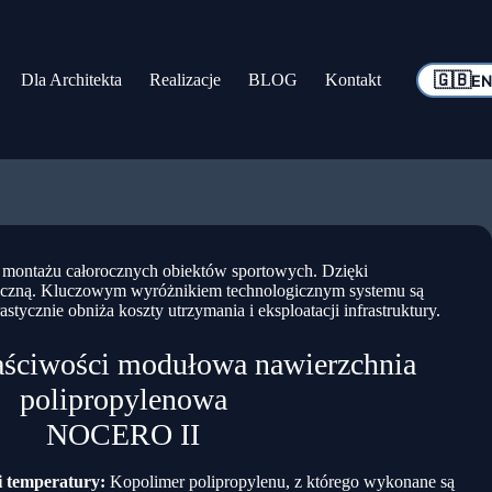
🇬🇧
Dla Architekta
Realizacje
BLOG
Kontakt
E
o montażu całorocznych obiektów sportowych. Dzięki
amiczną. Kluczowym wyróżnikiem technologicznym systemu są
tycznie obniża koszty utrzymania i eksploatacji infrastruktury.
ściwości modułowa nawierzchnia
polipropylenowa
NOCERO II
 temperatury:
Kopolimer polipropylenu, z którego wykonane są