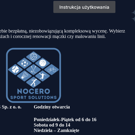
Instrukcja użytkowania
Ciebie bezpłatną, niezobowiązującą kompleksową wycenę. Wybierz
ach i corocznej renowacji mączki czy malowaniu linii.
. z o. o.
Godziny otwarcia
Poniedziałek-Piątek od 6 do 16
Sobota od 9 do 14
Niedziela – Zamknięte