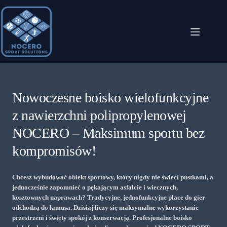
Przejdź
do
treści
Nowoczesne boisko wielofunkcyjne
z nawierzchni polipropylenowej
NOCERO – Maksimum sportu bez
kompromisów!
Chcesz wybudować obiekt sportowy, który nigdy nie świeci pustkami, a
jednocześnie zapomnieć o pękającym asfalcie i wiecznych,
kosztownych naprawach? Tradycyjne, jednofunkcyjne place do gier
odchodzą do lamusa. Dzisiaj liczy się maksymalne wykorzystanie
przestrzeni i święty spokój z konserwacją. Profesjonalne boisko