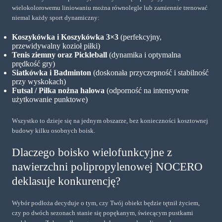
wielokolorowemu liniowaniu można równolegle lub zamiennie trenować
niemal każdy sport dynamiczny:
Koszykówka i
Koszykówka 3×3
(perfekcyjny,
przewidywalny kozioł piłki)
Tenis ziemny oraz Pickleball
(dynamika i optymalna
prędkość gry)
Siatkówka i Badminton
(doskonała przyczepność i stabilność
przy wyskokach)
Futsal / Piłka nożna halowa
(odporność na intensywne
użytkowanie punktowe)
Wszystko to dzieje się na jednym obszarze, bez konieczności kosztownej
budowy kilku osobnych boisk.
Dlaczego boisko wielofunkcyjne z
nawierzchni polipropylenowej NOCERO
deklasuje konkurencję?
Wybór podłoża decyduje o tym, czy Twój obiekt będzie tętnił życiem,
czy po dwóch sezonach stanie się popękanym, świecącym pustkami