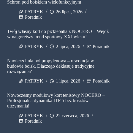
Schron pod boiskiem wielofunkcyjnym
PATRYK
26 lipca, 2026
Poradnik
Twój własny kort do pickleballa z NOCERO – Wejdź
w najgorętszy trend sportowy XXI wieku!
PATRYK
2 lipca, 2026
Poradnik
Nawierzchnia polipropylenowa – rewolucja w
budowie boisk. Dlaczego deklasuje tradycyjne
rozwiązania?
PATRYK
1 lipca, 2026
Poradnik
Nowoczesny modułowy kort tenisowy NOCERO –
Profesjonalna dynamika ITF 5 bez kosztów
utrzymania!
PATRYK
22 czerwca, 2026
Poradnik