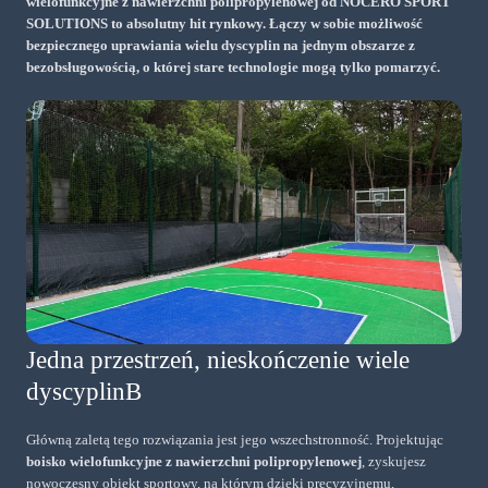
wielofunkcyjne z
nawierzchni polipropylenowej
od NOCERO SPORT
SOLUTIONS to absolutny hit rynkowy. Łączy w sobie możliwość
bezpiecznego uprawiania wielu dyscyplin na jednym obszarze z
bezobsługowością, o której stare technologie mogą tylko pomarzyć.
Jedna przestrzeń, nieskończenie wiele
dyscyplinB
Główną zaletą tego rozwiązania jest jego wszechstronność. Projektując
boisko wielofunkcyjne z nawierzchni polipropylenowej
, zyskujesz
nowoczesny obiekt sportowy, na którym dzięki precyzyjnemu,