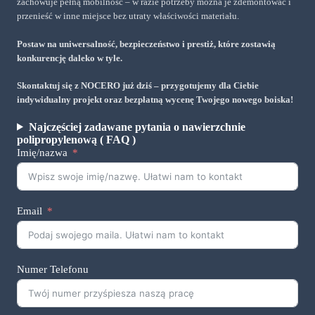
zachowuje pełną mobilność – w razie potrzeby można je zdemontować i
przenieść w inne miejsce bez utraty właściwości materiału.
Postaw na uniwersalność, bezpieczeństwo i prestiż, które zostawią
konkurencję daleko w tyle.
Skontaktuj się z NOCERO już dziś – przygotujemy dla Ciebie
indywidualny projekt oraz bezpłatną wycenę Twojego nowego boiska!
Najczęściej zadawane pytania o nawierzchnie
polipropylenową ( FAQ )
Imię/nazwa
Email
Numer Telefonu